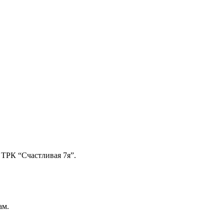
 ТРК “Счастливая 7я”.
ам.