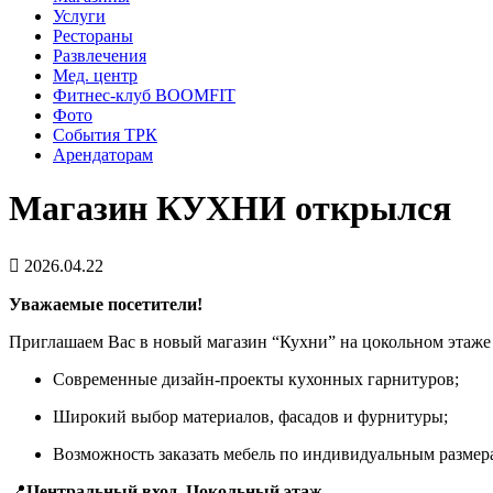
Услуги
Рестораны
Развлечения
Мед. центр
Фитнес-клуб BOOMFIT
Фото
События ТРК
Арендаторам
Магазин КУХНИ открылся
2026.04.22
Уважаемые посетители!
Приглашаем Вас в новый магазин “Кухни” на цокольном этаже
Современные дизайн-проекты кухонных гарнитуров;
Широкий выбор материалов, фасадов и фурнитуры;
Возможность заказать мебель по индивидуальным размер
📍
Центральный вход. Цокольный этаж