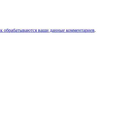
ак обрабатываются ваши данные комментариев
.