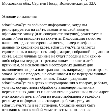
Московская обл., Сергиев Посад, Вознесенская ул. 32А
Условие соглашения
schastlivaya7ya.ru собирает информацию, когда вы
регистрируетесь на сайте, заходите на свой аккаунт,
оформляете заявку (или совершаете покупку), участвуете в
акции и/или выходите из аккаунта. Информация включает
ваше имя, адрес электронной почты, номер телефона и
данные по кредитной карте. schastlivaya7ya.ru является
единственным владельцем информации, собранной на данном
сайте. Ваши личные данные не будут проданы или каким-
либо образом переданы третьим лицам по каким-либо
причинам, за исключением необходимых данных для
выполнения запроса или транзакции, например, при отправке
заказа. Мы не продаем, не обмениваем и не передаем личные
данные сторонним компаниям. Также я разрешаю
schastlivaya7ya.ru в целях информирования о товарах, работах,
услугах осуществлять обработку вышеперечисленных
персональных данных и направлять на указанный мною адрес
электронной почты и/или на номер мобильного телефона
рекламу и информацию о товарах, работах, услугах
schastlivaya7ya.ru и ее партнеров. Согласие может быть
отозвано мною в любой момент путем направления