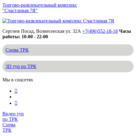
Торгово-развлекательный комплекс
"Счастливая 7Я"
Сергиев Посад, Вознесенская ул. 32А
+7(496)552-18-18
Часы
работы: 10-00 - 22-00
Схема ТРК
3D тур по ТРК
Мы в соцсетях
Видео тур
по ТРК
Схема
ТРК