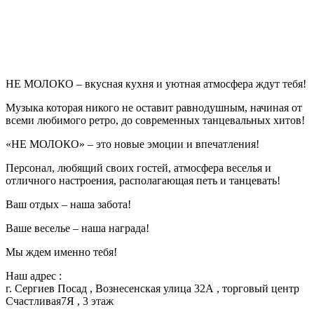
НЕ МОЛОКО – вкусная кухня и уютная атмосфера ждут тебя!
Музыка которая никого не оставит равнодушным, начиная от
всеми любимого ретро, до современных танцевальных хитов!
«НЕ МОЛОКО» – это новые эмоции и впечатления!
Персонал, любящий своих гостей, атмосфера веселья и
отличного настроения, располагающая петь и танцевать!
Ваш отдых – наша забота!
Ваше веселье – наша награда!
Мы ждем именно тебя!
Наш адрес :
г. Сергиев Посад , Вознесенская улица 32А , торговый центр
Счастливая7Я , 3 этаж