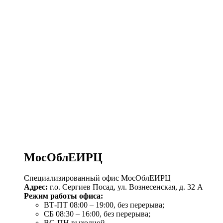
МосОблЕИРЦ
Специализированный офис МосОблЕИРЦ
Адрес:
г.о. Сергиев Посад, ул. Вознесенская, д. 32 А
Режим работы офиса:
ВТ-ПТ 08:00 – 19:00, без перерыва;
СБ 08:30 – 16:00, без перерыва;
ВС-ПН выходной