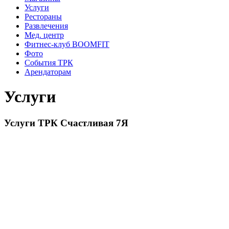
Услуги
Рестораны
Развлечения
Мед. центр
Фитнес-клуб BOOMFIT
Фото
События ТРК
Арендаторам
Услуги
Услуги ТРК Счастливая 7Я