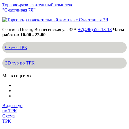
Торгово-развлекательный комплекс
"Счастливая 7Я"
Сергиев Посад, Вознесенская ул. 32А
+7(496)552-18-18
Часы
работы: 10-00 - 22-00
Схема ТРК
3D тур по ТРК
Мы в соцсетях
Видео тур
по ТРК
Схема
ТРК