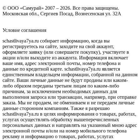
© ООО «Самурай» 2007 – 2026. Все права защищены.
Московская обл., Сергиев Посад, Вознесенская ул. 32А
Условие соглашения
schastlivaya7ya.ru собирает информацию, когда вы
регистрируетесь на сайте, заходите на свой аккаунт,
оформляете заявку (или совершаете покупку), участвуете в
акции и/или выходите из аккаунта. Информация включает
ваше имя, адрес электронной почты, номер телефона и
данные по кредитной карте. schastlivaya7ya.ru является
единственным владельцем информации, собранной на данном
сайте. Ваши личные данные не будут проданы или каким-
либо образом переданы третьим лицам по каким-либо
причинам, за исключением необходимых данных для
выполнения запроса или транзакции, например, при отправке
заказа. Мы не продаем, не обмениваем и не передаем личные
данные сторонним компаниям. Также я разрешаю
schastlivaya7ya.ru в целях информирования о товарах, работах,
услугах осуществлять обработку вышеперечисленных
персональных данных и направлять на указанный мною адрес
электронной почты и/или на номер мобильного телефона
рекламу и информацию о товарах, работах, услугах