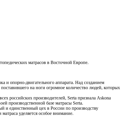
ртопедических матрасов в Восточной Европе.
ка и опорно-двигательного аппарата. Над созданием
 поставившего на ноги огромное количество людей, которых
сех российских производителей, Serta признала Askona
оей производственной базе матрасы Serta.
ый и единственный цех в России по производству
и матраса уделяется особое внимание.