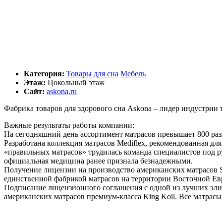
Категория:
Товары для сна
Мебель
Этаж:
Цокольный этаж
Сайт:
askona.ru
Фабрика товаров для здорового сна Askona – лидер индустрии 
Важные результаты работы компании:
На сегодняшний день ассортимент матрасов превышает 800 ра
Разработана коллекция матрасов Mediflex, рекомендованная д
«правильных матрасов» трудилась команда специалистов под 
официальная медицина ранее признала безнадежными.
Получение лицензии на производство американских матрасов S
единственной фабрикой матрасов на территории Восточной Евро
Подписание лицензионного соглашения с одной из лучших элит
американских матрасов премиум-класса King Koil. Все матрасы