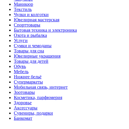
Маникюр
Текстиль
Чулки и колготки
Ювелирная мастерская
Спорттовары
Бытовая техника и электроника
Охота и рыбалка
Услуги
Сумки и чемоданы
Товары для сна
Ювелирные украшения
Товары для детей
Обувь
Мебель
Нижнее бельё
Супермаркеты
Мобильная связь, интернет
Зоотовары
Косметика, парфюмерия
Здоровье
Аксессуары
Сувениры, подарки
Банкомат