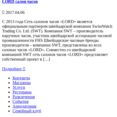
LORD салон часов
2017.04.06
С 2013 года Сеть салонов часов «LORD» является
официальным партнером швейцарской компании SwissWatch
Trading Co. Ltd. (SWT). Компания SWT – производитель
наручных часов, участник швейцарской ассоциации часовой
промышленности FHS Швейцарские часовые бренды
производителя – компании SWT, представлены во всех
салонах часов «LORD». Совместно со швейцарской
компанией SWT сеть салонов часов «LORD» представляет
собственный проект в […]
Подробнее
Контакты
Магазины
Услуги
Рестораны
Развлечения
События
Арендаторам
Семейный клуб