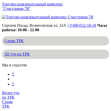
Торгово-развлекательный комплекс
"Счастливая 7Я"
Сергиев Посад, Вознесенская ул. 32А
+7(496)552-18-18
Часы
работы: 10-00 - 22-00
Схема ТРК
3D тур по ТРК
Мы в соцсетях
Видео тур
по ТРК
Схема
ТРК