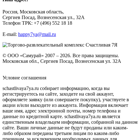
Россия, Московская область,
Сергиев Посад, Вознесенская ул., 32А
Телефон ТРК: +7 (496) 552 18 18
E-mail:
happy7ya@mail.ru
© ООО «Самурай» 2007 – 2026. Все права защищены.
Московская обл., Сергиев Посад, Вознесенская ул. 32А
Условие соглашения
schastlivaya7ya.ru собирает информацию, когда вы
регистрируетесь на сайте, заходите на свой аккаунт,
оформляете заявку (или совершаете покупку), участвуете в
акции и/или выходите из аккаунта. Информация включает
ваше имя, адрес электронной почты, номер телефона и
данные по кредитной карте. schastlivaya7ya.ru является
единственным владельцем информации, собранной на данном
сайте. Ваши личные данные не будут проданы или каким-
либо образом переданы третьим лицам по каким-либо
причинам, за исключением необходимых данных для