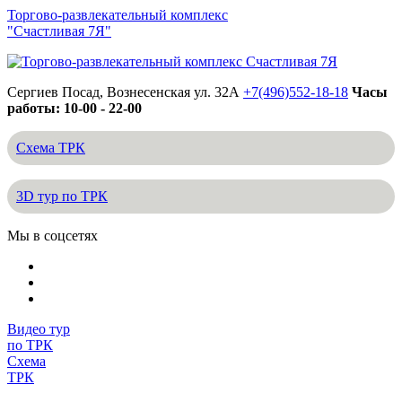
Торгово-развлекательный комплекс
"Счастливая 7Я"
Сергиев Посад, Вознесенская ул. 32А
+7(496)552-18-18
Часы
работы: 10-00 - 22-00
Схема ТРК
3D тур по ТРК
Мы в соцсетях
Видео тур
по ТРК
Схема
ТРК