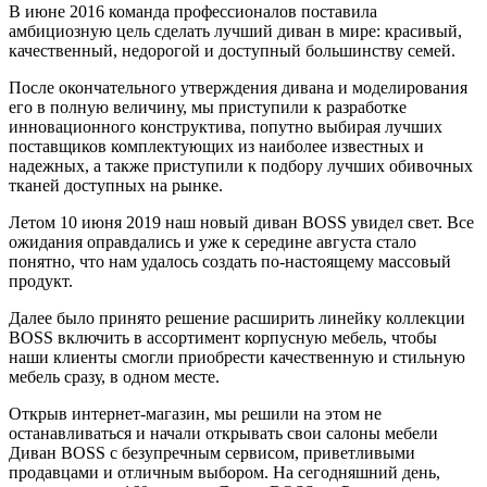
В июне 2016 команда профессионалов поставила
амбициозную цель сделать лучший диван в мире: красивый,
качественный, недорогой и доступный большинству семей.
После окончательного утверждения дивана и моделирования
его в полную величину, мы приступили к разработке
инновационного конструктива, попутно выбирая лучших
поставщиков комплектующих из наиболее известных и
надежных, а также приступили к подбору лучших обивочных
тканей доступных на рынке.
Летом 10 июня 2019 наш новый диван BOSS увидел свет. Все
ожидания оправдались и уже к середине августа стало
понятно, что нам удалось создать по-настоящему массовый
продукт.
Далее было принято решение расширить линейку коллекции
BOSS включить в ассортимент корпусную мебель, чтобы
наши клиенты смогли приобрести качественную и стильную
мебель сразу, в одном месте.
Открыв интернет-магазин, мы решили на этом не
останавливаться и начали открывать свои салоны мебели
Диван BOSS с безупречным сервисом, приветливыми
продавцами и отличным выбором. На сегодняшний день,