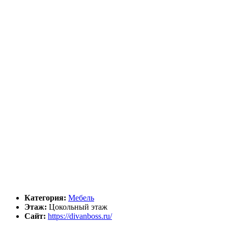
Категория:
Мебель
Этаж:
Цокольный этаж
Сайт:
https://divanboss.ru/