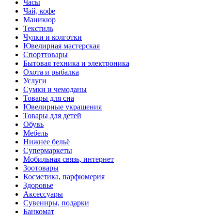
Часы
Чай, кофе
Маникюр
Текстиль
Чулки и колготки
Ювелирная мастерская
Спорттовары
Бытовая техника и электроника
Охота и рыбалка
Услуги
Сумки и чемоданы
Товары для сна
Ювелирные украшения
Товары для детей
Обувь
Мебель
Нижнее бельё
Супермаркеты
Мобильная связь, интернет
Зоотовары
Косметика, парфюмерия
Здоровье
Аксессуары
Сувениры, подарки
Банкомат