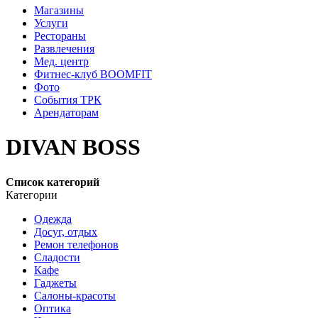
Магазины
Услуги
Рестораны
Развлечения
Мед. центр
Фитнес-клуб BOOMFIT
Фото
События ТРК
Арендаторам
DIVAN BOSS
Список категорий
Категории
Одежда
Досуг, отдых
Ремон телефонов
Сладости
Кафе
Гаджеты
Салоны-красоты
Оптика