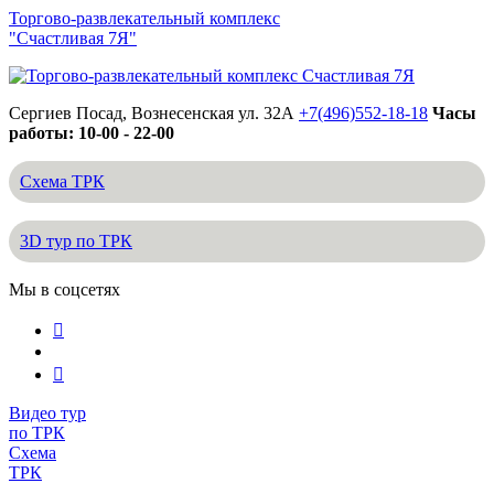
Торгово-развлекательный комплекс
"Счастливая 7Я"
Сергиев Посад, Вознесенская ул. 32А
+7(496)552-18-18
Часы
работы: 10-00 - 22-00
Схема ТРК
3D тур по ТРК
Мы в соцсетях
Видео тур
по ТРК
Схема
ТРК