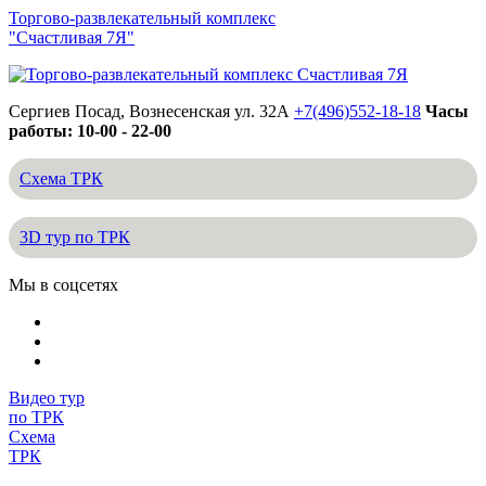
Торгово-развлекательный комплекс
"Счастливая 7Я"
Сергиев Посад, Вознесенская ул. 32А
+7(496)552-18-18
Часы
работы: 10-00 - 22-00
Схема ТРК
3D тур по ТРК
Мы в соцсетях
Видео тур
по ТРК
Схема
ТРК