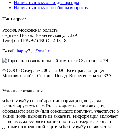
Написать письмо в отдел аренды
Написать письмо по общим вопросам
Наш адрес:
Россия, Московская область,
Сергиев Посад, Вознесенская ул., 32А
Телефон ТРК: +7 (496) 552 18 18
E-mail:
happy7ya@mail.ru
© ООО «Самурай» 2007 – 2026. Все права защищены.
Московская обл., Сергиев Посад, Вознесенская ул. 32А
Условие соглашения
schastlivaya7ya.ru собирает информацию, когда вы
регистрируетесь на сайте, заходите на свой аккаунт,
оформляете заявку (или совершаете покупку), участвуете в
акции и/или выходите из аккаунта. Информация включает
ваше имя, адрес электронной почты, номер телефона и
данные по кредитной карте. schastlivaya7ya.ru является