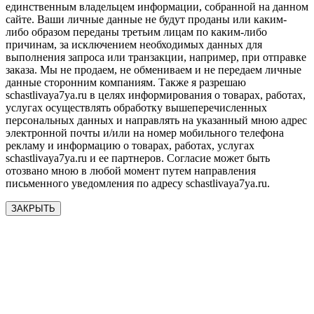
единственным владельцем информации, собранной на данном
сайте. Ваши личные данные не будут проданы или каким-
либо образом переданы третьим лицам по каким-либо
причинам, за исключением необходимых данных для
выполнения запроса или транзакции, например, при отправке
заказа. Мы не продаем, не обмениваем и не передаем личные
данные сторонним компаниям. Также я разрешаю
schastlivaya7ya.ru в целях информирования о товарах, работах,
услугах осуществлять обработку вышеперечисленных
персональных данных и направлять на указанный мною адрес
электронной почты и/или на номер мобильного телефона
рекламу и информацию о товарах, работах, услугах
schastlivaya7ya.ru и ее партнеров. Согласие может быть
отозвано мною в любой момент путем направления
письменного уведомления по адресу schastlivaya7ya.ru.
ЗАКРЫТЬ