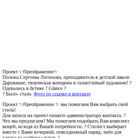
Проект ✨Преображение✨
Полина Сергеева Логинова, преподаватель в детской школе
Дарование, творческая женщина и талантливый художник! ?
Одевались в бутике ? Glance ?
? Было- стало.
Фото по ссылке в контакте
Проект ✨Преображение ✨ мы помогаем Вам выбрать свой
стиль!
Для записи на проект пишите администратору контакта. ?
Что мы предлагаем? Мы помогаем подобрать Вам комплект
вещей, исходя из Вашей потребности. ? Стилист выбирает
вместе с Вами вечерний, повседневный наряд, либо для
какого то особого случая. ?