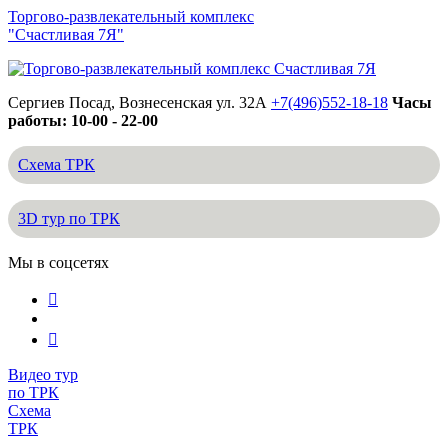
Торгово-развлекательный комплекс
"Счастливая 7Я"
Сергиев Посад, Вознесенская ул. 32А
+7(496)552-18-18
Часы
работы: 10-00 - 22-00
Схема ТРК
3D тур по ТРК
Мы в соцсетях
Видео тур
по ТРК
Схема
ТРК