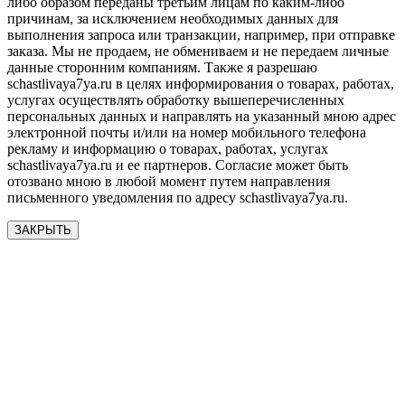
либо образом переданы третьим лицам по каким-либо
причинам, за исключением необходимых данных для
выполнения запроса или транзакции, например, при отправке
заказа. Мы не продаем, не обмениваем и не передаем личные
данные сторонним компаниям. Также я разрешаю
schastlivaya7ya.ru в целях информирования о товарах, работах,
услугах осуществлять обработку вышеперечисленных
персональных данных и направлять на указанный мною адрес
электронной почты и/или на номер мобильного телефона
рекламу и информацию о товарах, работах, услугах
schastlivaya7ya.ru и ее партнеров. Согласие может быть
отозвано мною в любой момент путем направления
письменного уведомления по адресу schastlivaya7ya.ru.
ЗАКРЫТЬ