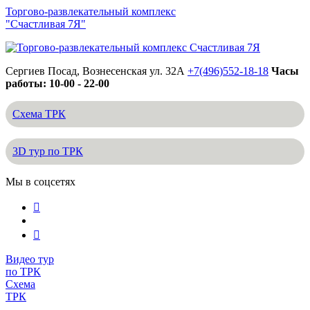
Торгово-развлекательный комплекс
"Счастливая 7Я"
Сергиев Посад, Вознесенская ул. 32А
+7(496)552-18-18
Часы
работы: 10-00 - 22-00
Схема ТРК
3D тур по ТРК
Мы в соцсетях
Видео тур
по ТРК
Схема
ТРК