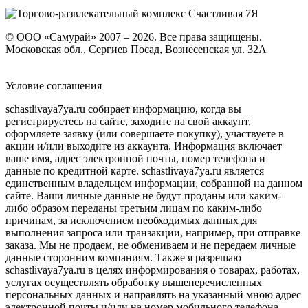
© ООО «Самурай» 2007 – 2026. Все права защищены.
Московская обл., Сергиев Посад, Вознесенская ул. 32А
Условие соглашения
schastlivaya7ya.ru собирает информацию, когда вы
регистрируетесь на сайте, заходите на свой аккаунт,
оформляете заявку (или совершаете покупку), участвуете в
акции и/или выходите из аккаунта. Информация включает
ваше имя, адрес электронной почты, номер телефона и
данные по кредитной карте. schastlivaya7ya.ru является
единственным владельцем информации, собранной на данном
сайте. Ваши личные данные не будут проданы или каким-
либо образом переданы третьим лицам по каким-либо
причинам, за исключением необходимых данных для
выполнения запроса или транзакции, например, при отправке
заказа. Мы не продаем, не обмениваем и не передаем личные
данные сторонним компаниям. Также я разрешаю
schastlivaya7ya.ru в целях информирования о товарах, работах,
услугах осуществлять обработку вышеперечисленных
персональных данных и направлять на указанный мною адрес
электронной почты и/или на номер мобильного телефона