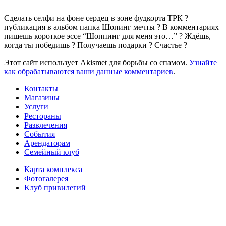
Сделать селфи на фоне сердец в зоне фудкорта ТРК ?
публикация в альбом папка Шопинг мечты ? В комментариях
пишешь короткое эссе “Шоппинг для меня это…” ? Ждёшь,
когда ты победишь ? Получаешь подарки ? Cчастье ?
Этот сайт использует Akismet для борьбы со спамом.
Узнайте
как обрабатываются ваши данные комментариев
.
Контакты
Магазины
Услуги
Рестораны
Развлечения
События
Арендаторам
Семейный клуб
Карта комплекса
Фотогалерея
Клуб привилегий