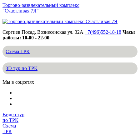
Торгово-развлекательный комплекс
"Счастливая 7Я"
Сергиев Посад, Вознесенская ул. 32А
+7(496)552-18-18
Часы
работы: 10-00 - 22-00
Схема ТРК
3D тур по ТРК
Мы в соцсетях
Видео тур
по ТРК
Схема
ТРК