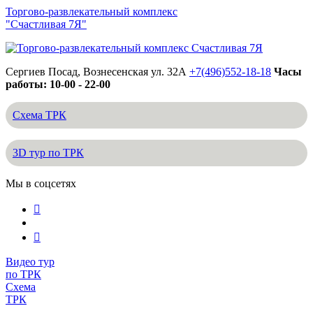
Торгово-развлекательный комплекс
"Счастливая 7Я"
Сергиев Посад, Вознесенская ул. 32А
+7(496)552-18-18
Часы
работы: 10-00 - 22-00
Схема ТРК
3D тур по ТРК
Мы в соцсетях
Видео тур
по ТРК
Схема
ТРК