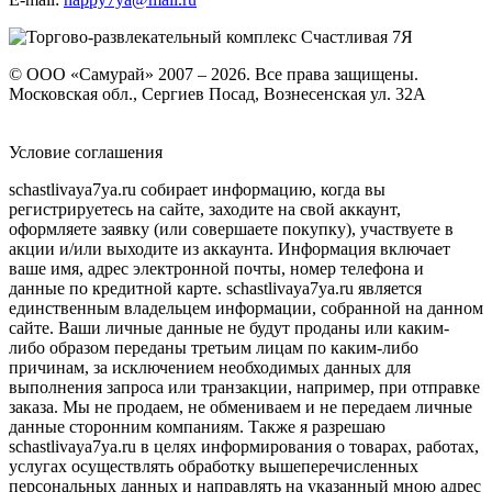
© ООО «Самурай» 2007 – 2026. Все права защищены.
Московская обл., Сергиев Посад, Вознесенская ул. 32А
Условие соглашения
schastlivaya7ya.ru собирает информацию, когда вы
регистрируетесь на сайте, заходите на свой аккаунт,
оформляете заявку (или совершаете покупку), участвуете в
акции и/или выходите из аккаунта. Информация включает
ваше имя, адрес электронной почты, номер телефона и
данные по кредитной карте. schastlivaya7ya.ru является
единственным владельцем информации, собранной на данном
сайте. Ваши личные данные не будут проданы или каким-
либо образом переданы третьим лицам по каким-либо
причинам, за исключением необходимых данных для
выполнения запроса или транзакции, например, при отправке
заказа. Мы не продаем, не обмениваем и не передаем личные
данные сторонним компаниям. Также я разрешаю
schastlivaya7ya.ru в целях информирования о товарах, работах,
услугах осуществлять обработку вышеперечисленных
персональных данных и направлять на указанный мною адрес