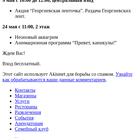
9 мая с 10:00 до 12:00, центральный вход
Акция “Георгиевская ленточка”. Раздача Георгиевских
лент.
24 мая с 11:00, 2 этаж
Неоновый аквагрим
Анимационная программа “Привет, каникулы!”
Ждем Вас!
Вход бесплатный.
Этот сайт использует Akismet для борьбы со спамом.
Узнайте
как обрабатываются ваши данные комментариев
.
Контакты
Магазины
Услуги
Рестораны
Развлечения
События
Арендаторам
Семейный клуб