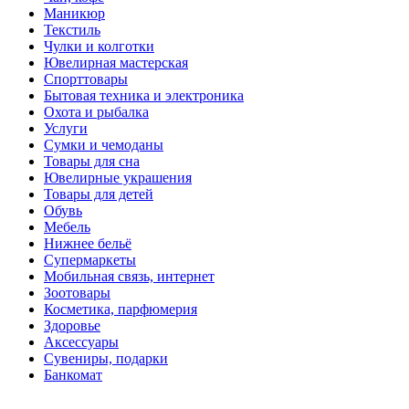
Маникюр
Текстиль
Чулки и колготки
Ювелирная мастерская
Спорттовары
Бытовая техника и электроника
Охота и рыбалка
Услуги
Сумки и чемоданы
Товары для сна
Ювелирные украшения
Товары для детей
Обувь
Мебель
Нижнее бельё
Супермаркеты
Мобильная связь, интернет
Зоотовары
Косметика, парфюмерия
Здоровье
Аксессуары
Сувениры, подарки
Банкомат