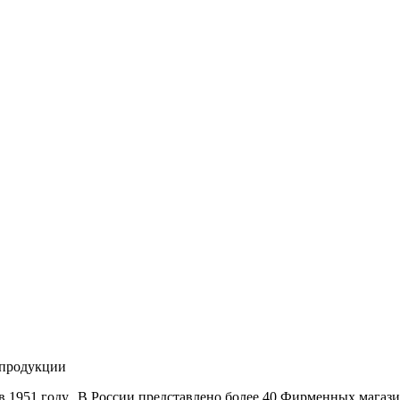
 продукции
 1951 году. В России представлено более 40 Фирменных магази