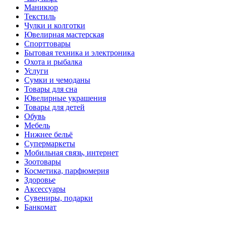
Маникюр
Текстиль
Чулки и колготки
Ювелирная мастерская
Спорттовары
Бытовая техника и электроника
Охота и рыбалка
Услуги
Сумки и чемоданы
Товары для сна
Ювелирные украшения
Товары для детей
Обувь
Мебель
Нижнее бельё
Супермаркеты
Мобильная связь, интернет
Зоотовары
Косметика, парфюмерия
Здоровье
Аксессуары
Сувениры, подарки
Банкомат