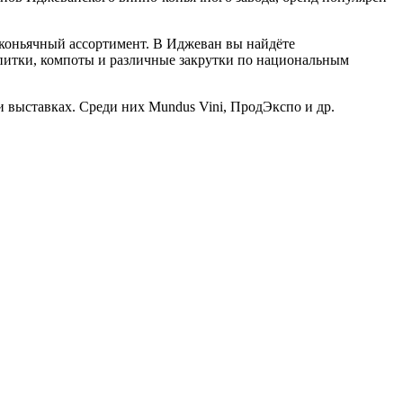
-коньячный ассортимент. В Иджеван вы найдёте
апитки, компоты и различные закрутки по национальным
 выставках. Среди них Mundus Vini, ПродЭкспо и др.